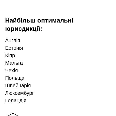
Найбільш оптимальні
юрисдикції:
Англія
Естонія
Кіпр
Мальта
Чехія
Польща
Швейцарія
Люксембург
Голандія