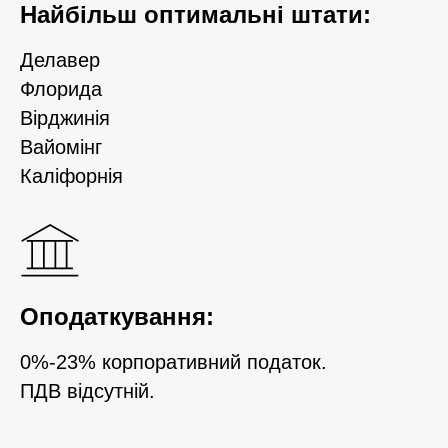
Найбільш оптимальні штати:
Делавер
Флорида
Вірджинія
Вайомінг
Каліфорнія
Оподаткування
:
0%-23% корпоративний податок.
ПДВ відсутній.