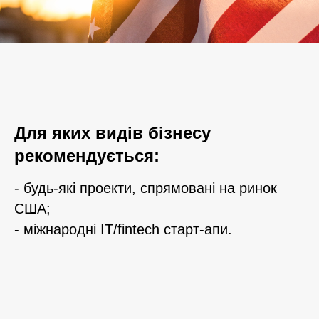
Для яких видів бізнесу
рекомендується:
- будь-які проекти, спрямовані на ринок
США;
- міжнародні IT/fintech старт-апи.