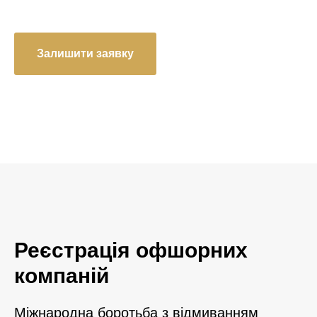
Залишити заявку
Реєстрація офшорних
компаній
Міжнародна боротьба з відмиванням