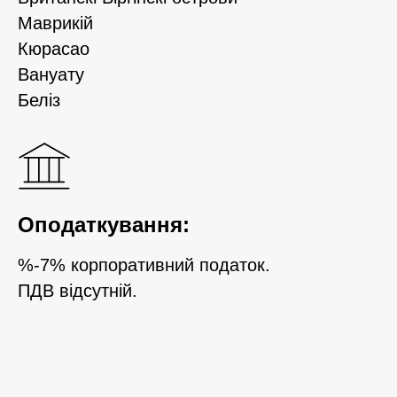
Маврикій
Кюрасао
Вануату
Беліз
Оподаткування:
%-7% корпоративний податок.
ПДВ відсутній.