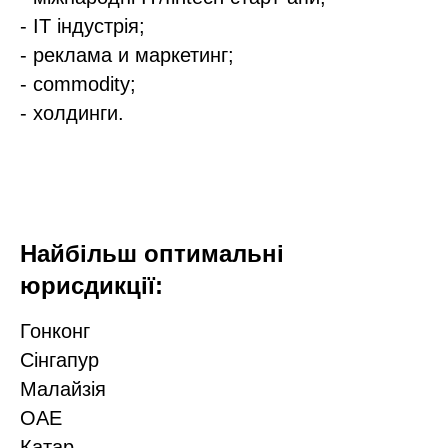
- IT індустрія;
- реклама и маркетинг;
- commodity;
- холдинги.
Найбільш оптимальні
юрисдикції:
Гонконг
Сінгапур
Малайзія
ОАЕ
Катар