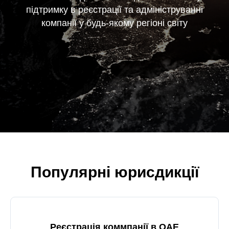
підтримку в реєстрації та адмініструванні
компанії у будь-якому регіоні світу
Популярні юрисдикції
Реєстрація коммпанії в ОАЕ