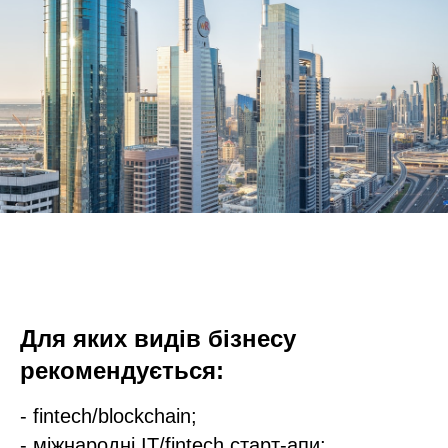
Для яких видів бізнесу
рекомендується:
- fintech/blockchain;
- міжнародні IT/fintech старт-апи;