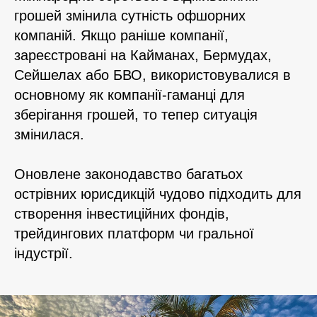
грошей змінила сутність офшорних
компаній. Якщо раніше компанії,
зареєстровані на Кайманах, Бермудах,
Сейшелах або БВО, використовувалися в
основному як компанії-гаманці для
зберігання грошей, то тепер ситуація
змінилася.
Оновлене законодавство багатьох
острівних юрисдикцій чудово підходить для
створення інвестиційних фондів,
трейдингових платформ чи гральної
індустрії.