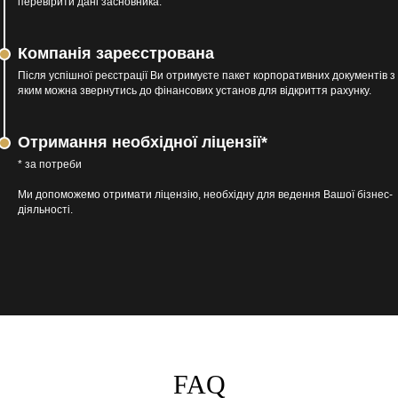
перевірити дані засновника.
Компанія зареєстрована
Після успішної реєстрації Ви отримуєте пакет корпоративних документів з
яким можна звернутись до фінансових установ для відкриття рахунку.
Отримання необхідної ліцензії
*
* за потреби
Ми допоможемо отримати ліцензію, необхідну для ведення Вашої бізнес-
діяльності.
FAQ