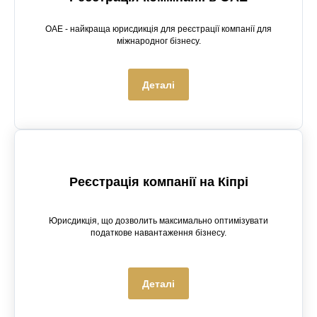
ОАЕ - найкраща юрисдикція для реєстрації компанії для
міжнародног бізнесу.
Деталі
Реєстрація компанії на Кіпрі
Юрисдикція, що дозволить максимально оптимізувати
податкове навантаження бізнесу.
Деталі