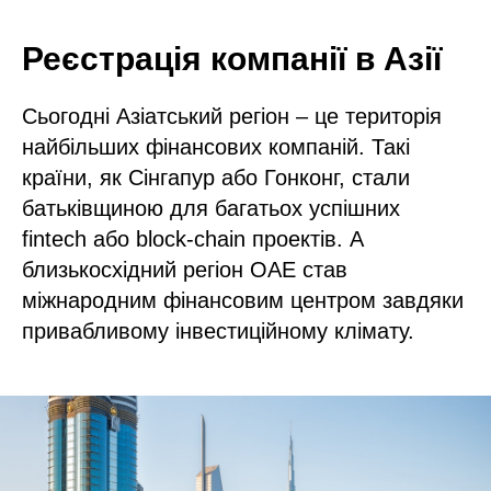
Реєстрація компанії в Азії
Сьогодні Азіатський регіон – це територія
найбільших фінансових компаній. Такі
країни, як Сінгапур або Гонконг, стали
батьківщиною для багатьох успішних
fintech або block-chain проектів. А
близькосхідний регіон ОАЕ став
міжнародним фінансовим центром завдяки
привабливому інвестиційному клімату.