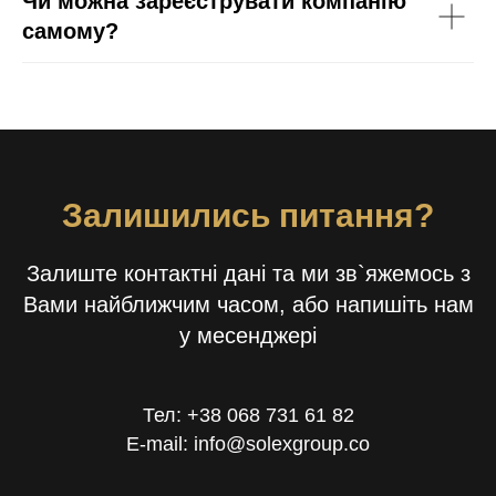
Чи можна зареєструвати компанію
самому?
Залишились питання?
Залиште контактні дані та ми зв`яжемось з
Вами найближчим часом, або напишіть нам
у месенджері
Тел: +38 068 731 61 82
E-mail: info@solexgroup.co